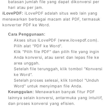
batasan jumlah file yang dapat dikonversi per
hari atau per jam.
iLovePDF adalah situs web lain yang
iLovePDF:
menawarkan berbagai macam alat PDF, termasuk
konverter PDF ke Word.
Cara Penggunaan:
Akses situs iLovePDF (www.ilovepdf.com).
Pilih alat "PDF ke Word".
Klik "Pilih file PDF" dan pilih file yang ingin
Anda konversi, atau seret dan lepas file ke
area unggah.
Setelah file terunggah, klik tombol "Konversi
ke Word".
Setelah proses selesai, klik tombol "Unduh
Word" untuk menyimpan file Anda.
Menawarkan banyak fitur PDF
Keunggulan:
lainnya selain konversi, antarmuka yang intuitif,
dan proses konversi yang efisien.