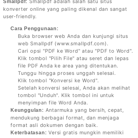
Smallpdf adalah salah satu situs
Smallpdf:
konverter online yang paling dikenal dan sangat
user-friendly.
Cara Penggunaan:
Buka browser web Anda dan kunjungi situs
web Smallpdf (www.smallpdf.com).
Cari opsi "PDF ke Word" atau "PDF to Word".
Klik tombol "Pilih File" atau seret dan lepas
file PDF Anda ke area yang ditentukan.
Tunggu hingga proses unggah selesai.
Klik tombol "Konversi ke Word".
Setelah konversi selesai, Anda akan melihat
tombol "Unduh". Klik tombol ini untuk
menyimpan file Word Anda.
Antarmuka yang bersih, cepat,
Keunggulan:
mendukung berbagai format, dan menjaga
format asli dokumen dengan baik.
Versi gratis mungkin memiliki
Keterbatasan: