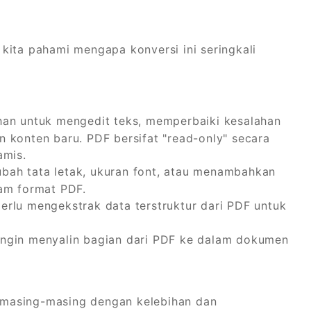
kita pahami mengapa konversi ini seringkali
an untuk mengedit teks, memperbaiki kesalahan
 konten baru. PDF bersifat "read-only" secara
amis.
ah tata letak, ukuran font, atau menambahkan
lam format PDF.
lu mengekstrak data terstruktur dari PDF untuk
ngin menyalin bagian dari PDF ke dalam dokumen
masing-masing dengan kelebihan dan