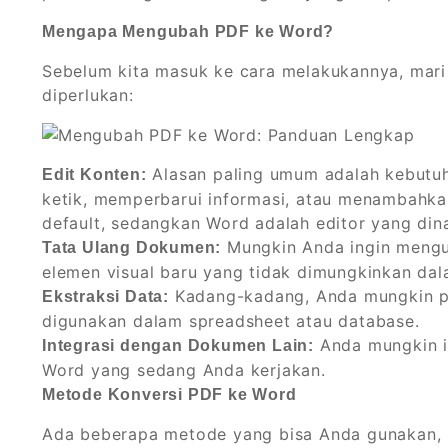
Mengapa Mengubah PDF ke Word?
Sebelum kita masuk ke cara melakukannya, mari 
diperlukan:
Alasan paling umum adalah kebutuh
Edit Konten:
ketik, memperbarui informasi, atau menambahkan
default, sedangkan Word adalah editor yang din
Mungkin Anda ingin mengub
Tata Ulang Dokumen:
elemen visual baru yang tidak dimungkinkan da
Kadang-kadang, Anda mungkin per
Ekstraksi Data:
digunakan dalam spreadsheet atau database.
Anda mungkin i
Integrasi dengan Dokumen Lain:
Word yang sedang Anda kerjakan.
Metode Konversi PDF ke Word
Ada beberapa metode yang bisa Anda gunakan, 