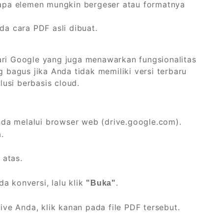
erapa elemen mungkin bergeser atau formatnya
da cara PDF asli dibuat.
ari Google yang juga menawarkan fungsionalitas
g bagus jika Anda tidak memiliki versi terbaru
usi berbasis cloud.
da melalui browser web (drive.google.com).
.
 atas.
da konversi, lalu klik
.
"Buka"
ive Anda, klik kanan pada file PDF tersebut.