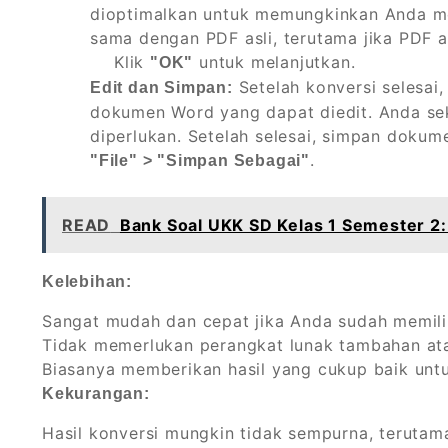
dioptimalkan untuk memungkinkan Anda meng
sama dengan PDF asli, terutama jika PDF asl
Klik
untuk melanjutkan.
"OK"
Setelah konversi selesai
Edit dan Simpan:
dokumen Word yang dapat diedit. Anda s
diperlukan. Setelah selesai, simpan doku
.
"File" > "Simpan Sebagai"
READ
Bank Soal UKK SD Kelas 1 Semester 2:
Kelebihan:
Sangat mudah dan cepat jika Anda sudah memilik
Tidak memerlukan perangkat lunak tambahan ata
Biasanya memberikan hasil yang cukup baik unt
Kekurangan:
Hasil konversi mungkin tidak sempurna, teruta