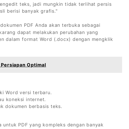
edit teks, jadi mungkin tidak terlihat persis
i berisi banyak grafis."
, dokumen PDF Anda akan terbuka sebagai
ekarang dapat melakukan perubahan yang
men dalam format Word (.docx) dengan mengklik
 Persiapan Optimal
i Word versi terbaru.
u koneksi internet.
uk dokumen berbasis teks.
ma untuk PDF yang kompleks dengan banyak