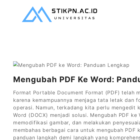
Skip
to
content
Kampus Digital Berbasis Nilai Islami
stikpn.ac.id
Mengubah PDF Ke Word: Pand
Format Portable Document Format (PDF) telah m
karena kemampuannya menjaga tata letak dan fo
operasi. Namun, terkadang kita perlu mengedit k
Word (DOCX) menjadi solusi. Mengubah PDF ke
memodifikasi gambar, dan melakukan penyesuaian
membahas berbagai cara untuk mengubah PDF ke
panduan langkah demi langkah yang komprehens