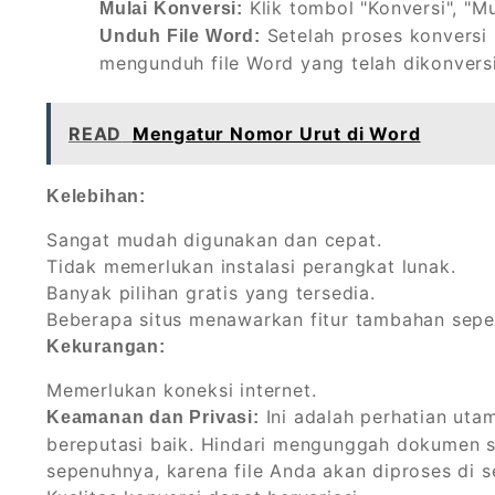
Klik tombol "Konversi", "Mu
Mulai Konversi:
Setelah proses konversi 
Unduh File Word:
mengunduh file Word yang telah dikonversi
READ
Mengatur Nomor Urut di Word
Kelebihan:
Sangat mudah digunakan dan cepat.
Tidak memerlukan instalasi perangkat lunak.
Banyak pilihan gratis yang tersedia.
Beberapa situs menawarkan fitur tambahan sep
Kekurangan:
Memerlukan koneksi internet.
Ini adalah perhatian ut
Keamanan dan Privasi:
bereputasi baik. Hindari mengunggah dokumen se
sepenuhnya, karena file Anda akan diproses di s