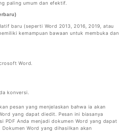
g paling umum dan efektif.
erbaru)
latif baru (seperti Word 2013, 2016, 2019, atau
 memiliki kemampuan bawaan untuk membuka dan
crosoft Word.
nda konversi.
an pesan yang menjelaskan bahwa ia akan
rd yang dapat diedit. Pesan ini biasanya
rsi PDF Anda menjadi dokumen Word yang dapat
u. Dokumen Word yang dihasilkan akan