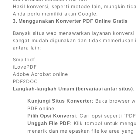
Hasil konversi, seperti metode lain, mungkin t
Anda perlu memiliki akun Google.
3. Menggunakan Konverter PDF Online Gratis
Banyak situs web menawarkan layanan konversi P
sangat mudah digunakan dan tidak memerlukan i
antara lain:
Smallpdf
iLovePDF
Adobe Acrobat online
PDF2DOC
Langkah-langkah Umum (bervariasi antar situs):
Buka browser we
Kunjungi Situs Konverter:
PDF online.
Cari opsi seperti "PDF
Pilih Opsi Konversi:
Klik tombol untuk mengu
Unggah File PDF:
menarik dan melepaskan file ke area yang 