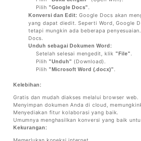
Pilih
.
"Google Docs"
Google Docs akan men
Konversi dan Edit:
yang dapat diedit. Seperti Word, Google
tetapi mungkin ada beberapa penyesuaian
Docs.
Unduh sebagai Dokumen Word:
Setelah selesai mengedit, klik
.
"File"
Pilih
(Download).
"Unduh"
Pilih
.
"Microsoft Word (.docx)"
Kelebihan:
Gratis dan mudah diakses melalui browser web.
Menyimpan dokumen Anda di cloud, memungkinka
Menyediakan fitur kolaborasi yang baik.
Umumnya menghasilkan konversi yang baik untu
Kekurangan:
Memerlukan koneksi internet.