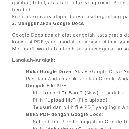
gambar, tabel, atau tata letak yang rumit. Beb
berubah.
Kualitas konversi dapat bervariasi tergantung pa
2. Menggunakan Google Docs
Google Docs adalah alat pengolah kata gratis d
konversi PDF yang handal. Ini adalah pilihan yan
Microsoft Word atau lebih suka menggunakan sol
Langkah-langkah:
Akses Google Drive An
Buka Google Drive:
Pastikan Anda masuk ke akun Google Anda
Unggah File PDF:
Klik tombol
(New) di sudut kiri
"+ Baru"
Pilih
(File upload).
"Upload file"
Telusuri dan pilih file PDF yang ingin An
Buka PDF dengan Google Docs:
Setelah file PDF terunggah di Google Dr
Pilih
(Open with).
"Buka dengan"