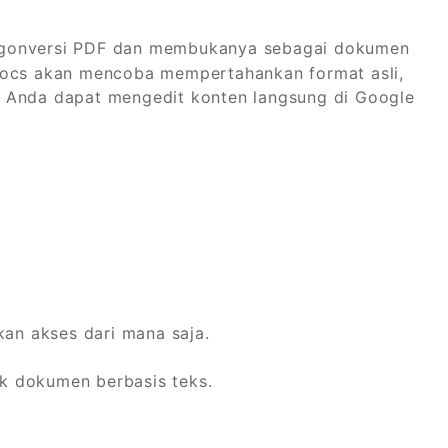
gonversi PDF dan membukanya sebagai dokumen
 Docs akan mencoba mempertahankan format asli,
. Anda dapat mengedit konten langsung di Google
n akses dari mana saja.
k dokumen berbasis teks.