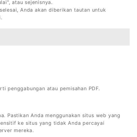
lai", atau sejenisnya.
selesai, Anda akan diberikan tautan untuk
.
erti penggabungan atau pemisahan PDF.
ama. Pastikan Anda menggunakan situs web yang
nsitif ke situs yang tidak Anda percayai
erver mereka.