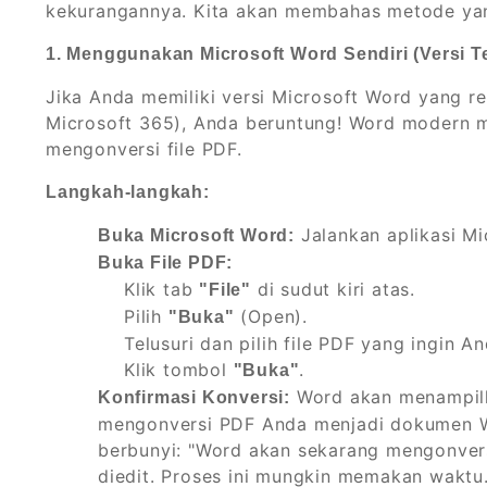
kekurangannya. Kita akan membahas metode yan
1. Menggunakan Microsoft Word Sendiri (Versi T
Jika Anda memiliki versi Microsoft Word yang re
Microsoft 365), Anda beruntung! Word modern
mengonversi file PDF.
Langkah-langkah:
Jalankan aplikasi Mi
Buka Microsoft Word:
Buka File PDF:
Klik tab
di sudut kiri atas.
"File"
Pilih
(Open).
"Buka"
Telusuri dan pilih file PDF yang ingin A
Klik tombol
.
"Buka"
Word akan menampilk
Konfirmasi Konversi:
mengonversi PDF Anda menjadi dokumen Wo
berbunyi: "Word akan sekarang mengonve
diedit. Proses ini mungkin memakan wakt