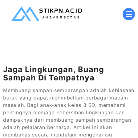
Skip
to
content
Kampus Digital Berbasis Nilai Islami
stikpn.ac.id
Jaga Lingkungan, Buang
Sampah Di Tempatnya
Membuang sampah sembarangan adalah kebiasaan
buruk yang dapat menimbulkan berbagai macam
masalah. Bagi anak-anak kelas 3 SD, memahami
pentingnya menjaga kebersihan lingkungan dan
dampaknya dari membuang sampah sembarangan
adalah pelajaran berharga. Artikel ini akan
membahas secara mendalam mengenai isu