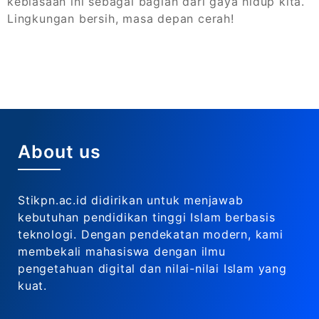
kebiasaan ini sebagai bagian dari gaya hidup kita.
Lingkungan bersih, masa depan cerah!
About us
Stikpn.ac.id didirikan untuk menjawab
kebutuhan pendidikan tinggi Islam berbasis
teknologi. Dengan pendekatan modern, kami
membekali mahasiswa dengan ilmu
pengetahuan digital dan nilai-nilai Islam yang
kuat.