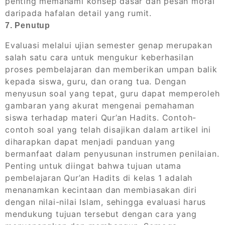
penting memahami konsep dasar dan pesan moral
daripada hafalan detail yang rumit.
7. Penutup
Evaluasi melalui ujian semester genap merupakan
salah satu cara untuk mengukur keberhasilan
proses pembelajaran dan memberikan umpan balik
kepada siswa, guru, dan orang tua. Dengan
menyusun soal yang tepat, guru dapat memperoleh
gambaran yang akurat mengenai pemahaman
siswa terhadap materi Qur’an Hadits. Contoh-
contoh soal yang telah disajikan dalam artikel ini
diharapkan dapat menjadi panduan yang
bermanfaat dalam penyusunan instrumen penilaian.
Penting untuk diingat bahwa tujuan utama
pembelajaran Qur’an Hadits di kelas 1 adalah
menanamkan kecintaan dan membiasakan diri
dengan nilai-nilai Islam, sehingga evaluasi harus
mendukung tujuan tersebut dengan cara yang