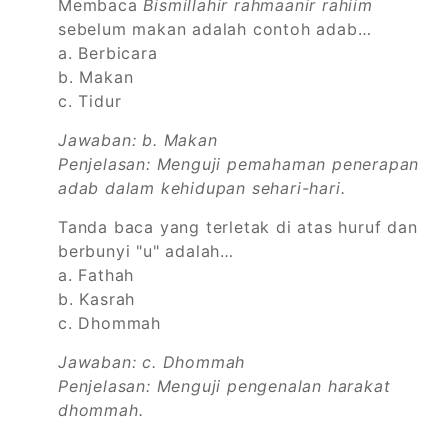
Membaca
Bismillahir rahmaanir rahiim
sebelum makan adalah contoh adab…
a. Berbicara
b. Makan
c. Tidur
Jawaban: b. Makan
Penjelasan: Menguji pemahaman penerapan
adab dalam kehidupan sehari-hari.
Tanda baca yang terletak di atas huruf dan
berbunyi "u" adalah…
a. Fathah
b. Kasrah
c. Dhommah
Jawaban: c. Dhommah
Penjelasan: Menguji pengenalan harakat
dhommah.