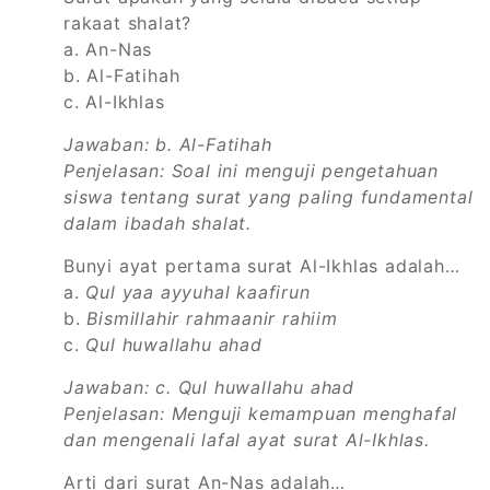
rakaat shalat?
a. An-Nas
b. Al-Fatihah
c. Al-Ikhlas
Jawaban: b. Al-Fatihah
Penjelasan: Soal ini menguji pengetahuan
siswa tentang surat yang paling fundamental
dalam ibadah shalat.
Bunyi ayat pertama surat Al-Ikhlas adalah…
a.
Qul yaa ayyuhal kaafirun
b.
Bismillahir rahmaanir rahiim
c.
Qul huwallahu ahad
Jawaban: c. Qul huwallahu ahad
Penjelasan: Menguji kemampuan menghafal
dan mengenali lafal ayat surat Al-Ikhlas.
Arti dari surat An-Nas adalah…