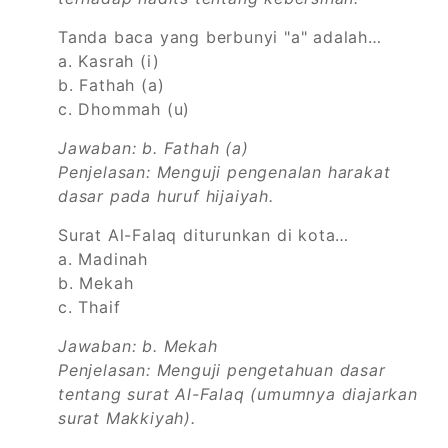
Tanda baca yang berbunyi "a" adalah…
a. Kasrah (i)
b. Fathah (a)
c. Dhommah (u)
Jawaban: b. Fathah (a)
Penjelasan: Menguji pengenalan harakat
dasar pada huruf hijaiyah.
Surat Al-Falaq diturunkan di kota…
a. Madinah
b. Mekah
c. Thaif
Jawaban: b. Mekah
Penjelasan: Menguji pengetahuan dasar
tentang surat Al-Falaq (umumnya diajarkan
surat Makkiyah).