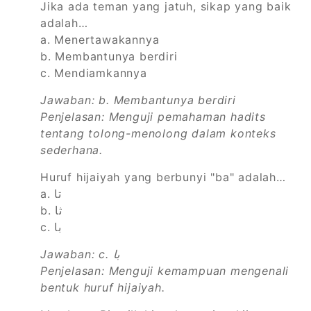
Jika ada teman yang jatuh, sikap yang baik
adalah…
a. Menertawakannya
b. Membantunya berdiri
c. Mendiamkannya
Jawaban: b. Membantunya berdiri
Penjelasan: Menguji pemahaman hadits
tentang tolong-menolong dalam konteks
sederhana.
Huruf hijaiyah yang berbunyi "ba" adalah…
a. تا
b. ثا
c. با
Jawaban: c. با
Penjelasan: Menguji kemampuan mengenali
bentuk huruf hijaiyah.