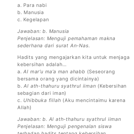
a. Para nabi
b. Manusia
c. Kegelapan
Jawaban: b. Manusia
Penjelasan: Menguji pemahaman makna
sederhana dari surat An-Nas.
Hadits yang mengajarkan kita untuk menjaga
kebersihan adalah…
a.
Al mar’u ma’a man ahabb
(Seseorang
bersama orang yang dicintainya)
b.
Al ath-thahuru syathrul iiman
(Kebersihan
sebagian dari iman)
c.
Uhibbuka fillah
(Aku mencintaimu karena
Allah)
Jawaban: b. Al ath-thahuru syathrul iiman
Penjelasan: Menguji pengenalan siswa
terhadap hadits tentang kebersihan.