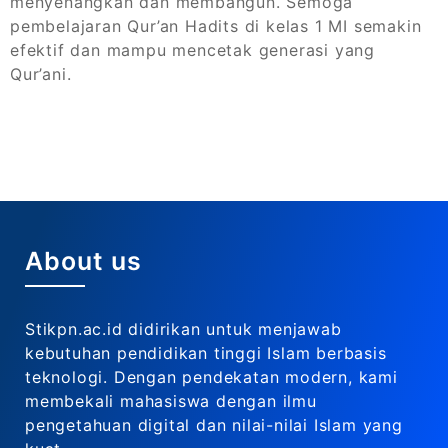
menyenangkan dan membangun. Semoga
pembelajaran Qur’an Hadits di kelas 1 MI semakin
efektif dan mampu mencetak generasi yang
Qur’ani.
About us
Stikpn.ac.id didirikan untuk menjawab
kebutuhan pendidikan tinggi Islam berbasis
teknologi. Dengan pendekatan modern, kami
membekali mahasiswa dengan ilmu
pengetahuan digital dan nilai-nilai Islam yang