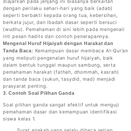
diajarkan pada jenjang ini biasanya berkaitan
dengan perilaku sehari-hari yang baik (adab)
seperti berbakti kepada orang tua, kebersihan,
berkata jujur, dan ibadah dasar seperti bersuci
(wudhu). Pemahaman di sini lebih pada mengenali
inti pesan hadits dan contoh penerapannya.
Mengenal Huruf Hijaiyah dengan Harakat dan
Kemampuan dasar membaca Al-Qur’an
Tanda Baca:
yang meliputi pengenalan huruf hijaiyah, baik
dalam bentuk tunggal maupun sambung, serta
pemahaman harakat (fathah, dhommah, kasrah)
dan tanda baca (sukun, tasydid, mad) menjadi
prasyarat penting.
3. Contoh Soal Pilihan Ganda
Soal pilihan ganda sangat efektif untuk menguji
pemahaman dasar dan kemampuan identifikasi
siswa kelas 1.
Surat apakah yang selalu dibaca setiap