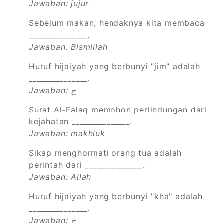
Jawaban: jujur
Sebelum makan, hendaknya kita membaca
_______________.
Jawaban: Bismillah
Huruf hijaiyah yang berbunyi "jim" adalah
_______________.
Jawaban: ج
Surat Al-Falaq memohon perlindungan dari
kejahatan _______________.
Jawaban: makhluk
Sikap menghormati orang tua adalah
perintah dari _______________.
Jawaban: Allah
Huruf hijaiyah yang berbunyi "kha" adalah
_______________.
Jawaban: خ