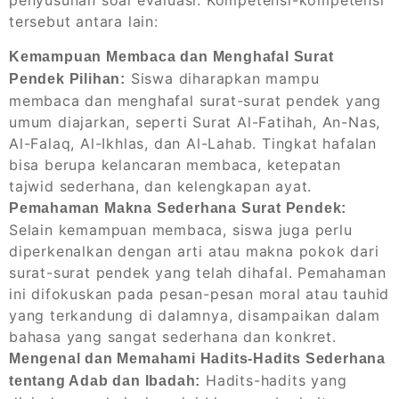
penyusunan soal evaluasi. Kompetensi-kompetensi
tersebut antara lain:
Kemampuan Membaca dan Menghafal Surat
Siswa diharapkan mampu
Pendek Pilihan:
membaca dan menghafal surat-surat pendek yang
umum diajarkan, seperti Surat Al-Fatihah, An-Nas,
Al-Falaq, Al-Ikhlas, dan Al-Lahab. Tingkat hafalan
bisa berupa kelancaran membaca, ketepatan
tajwid sederhana, dan kelengkapan ayat.
Pemahaman Makna Sederhana Surat Pendek:
Selain kemampuan membaca, siswa juga perlu
diperkenalkan dengan arti atau makna pokok dari
surat-surat pendek yang telah dihafal. Pemahaman
ini difokuskan pada pesan-pesan moral atau tauhid
yang terkandung di dalamnya, disampaikan dalam
bahasa yang sangat sederhana dan konkret.
Mengenal dan Memahami Hadits-Hadits Sederhana
Hadits-hadits yang
tentang Adab dan Ibadah: