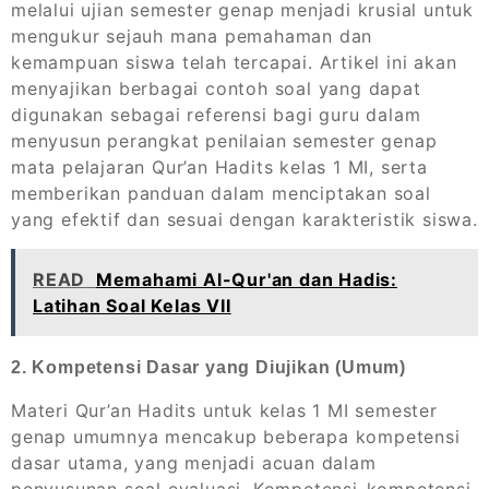
melalui ujian semester genap menjadi krusial untuk
mengukur sejauh mana pemahaman dan
kemampuan siswa telah tercapai. Artikel ini akan
menyajikan berbagai contoh soal yang dapat
digunakan sebagai referensi bagi guru dalam
menyusun perangkat penilaian semester genap
mata pelajaran Qur’an Hadits kelas 1 MI, serta
memberikan panduan dalam menciptakan soal
yang efektif dan sesuai dengan karakteristik siswa.
READ
Memahami Al-Qur'an dan Hadis:
Latihan Soal Kelas VII
2. Kompetensi Dasar yang Diujikan (Umum)
Materi Qur’an Hadits untuk kelas 1 MI semester
genap umumnya mencakup beberapa kompetensi
dasar utama, yang menjadi acuan dalam