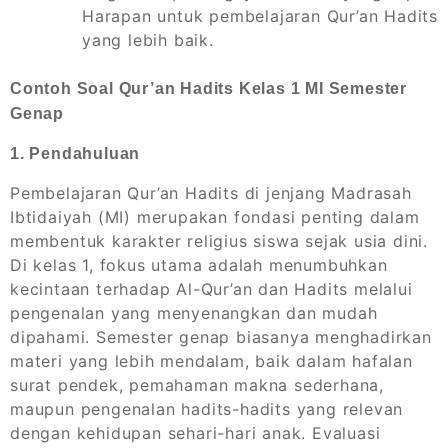
Harapan untuk pembelajaran Qur’an Hadits
yang lebih baik.
Contoh Soal Qur’an Hadits Kelas 1 MI Semester
Genap
1. Pendahuluan
Pembelajaran Qur’an Hadits di jenjang Madrasah
Ibtidaiyah (MI) merupakan fondasi penting dalam
membentuk karakter religius siswa sejak usia dini.
Di kelas 1, fokus utama adalah menumbuhkan
kecintaan terhadap Al-Qur’an dan Hadits melalui
pengenalan yang menyenangkan dan mudah
dipahami. Semester genap biasanya menghadirkan
materi yang lebih mendalam, baik dalam hafalan
surat pendek, pemahaman makna sederhana,
maupun pengenalan hadits-hadits yang relevan
dengan kehidupan sehari-hari anak. Evaluasi