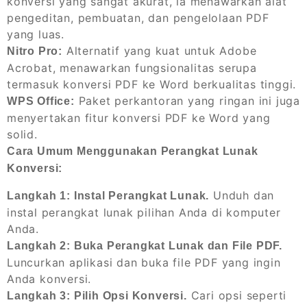
konversi yang sangat akurat, ia menawarkan alat
pengeditan, pembuatan, dan pengelolaan PDF
yang luas.
Alternatif yang kuat untuk Adobe
Nitro Pro:
Acrobat, menawarkan fungsionalitas serupa
termasuk konversi PDF ke Word berkualitas tinggi.
Paket perkantoran yang ringan ini juga
WPS Office:
menyertakan fitur konversi PDF ke Word yang
solid.
Cara Umum Menggunakan Perangkat Lunak
Konversi:
Unduh dan
Langkah 1: Instal Perangkat Lunak.
instal perangkat lunak pilihan Anda di komputer
Anda.
Langkah 2: Buka Perangkat Lunak dan File PDF.
Luncurkan aplikasi dan buka file PDF yang ingin
Anda konversi.
Cari opsi seperti
Langkah 3: Pilih Opsi Konversi.