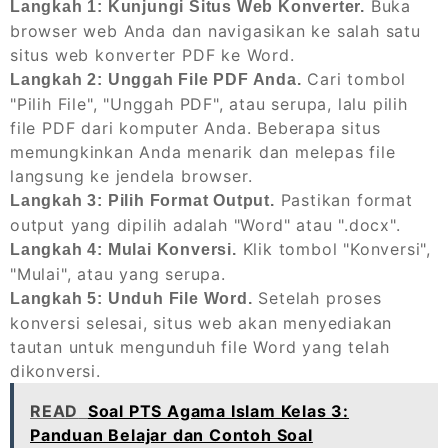
Buka
Langkah 1: Kunjungi Situs Web Konverter.
browser web Anda dan navigasikan ke salah satu
situs web konverter PDF ke Word.
Cari tombol
Langkah 2: Unggah File PDF Anda.
"Pilih File", "Unggah PDF", atau serupa, lalu pilih
file PDF dari komputer Anda. Beberapa situs
memungkinkan Anda menarik dan melepas file
langsung ke jendela browser.
Pastikan format
Langkah 3: Pilih Format Output.
output yang dipilih adalah "Word" atau ".docx".
Klik tombol "Konversi",
Langkah 4: Mulai Konversi.
"Mulai", atau yang serupa.
Setelah proses
Langkah 5: Unduh File Word.
konversi selesai, situs web akan menyediakan
tautan untuk mengunduh file Word yang telah
dikonversi.
READ
Soal PTS Agama Islam Kelas 3:
Panduan Belajar dan Contoh Soal