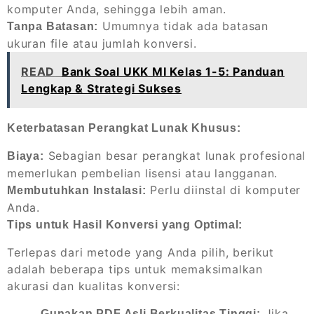
komputer Anda, sehingga lebih aman.
Umumnya tidak ada batasan
Tanpa Batasan:
ukuran file atau jumlah konversi.
READ
Bank Soal UKK MI Kelas 1-5: Panduan
Lengkap & Strategi Sukses
Keterbatasan Perangkat Lunak Khusus:
Sebagian besar perangkat lunak profesional
Biaya:
memerlukan pembelian lisensi atau langganan.
Perlu diinstal di komputer
Membutuhkan Instalasi:
Anda.
Tips untuk Hasil Konversi yang Optimal:
Terlepas dari metode yang Anda pilih, berikut
adalah beberapa tips untuk memaksimalkan
akurasi dan kualitas konversi:
Jika
Gunakan PDF Asli Berkualitas Tinggi: