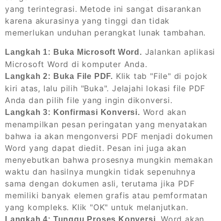
yang terintegrasi. Metode ini sangat disarankan
karena akurasinya yang tinggi dan tidak
memerlukan unduhan perangkat lunak tambahan.
Jalankan aplikasi
Langkah 1: Buka Microsoft Word.
Microsoft Word di komputer Anda.
Klik tab "File" di pojok
Langkah 2: Buka File PDF.
kiri atas, lalu pilih "Buka". Jelajahi lokasi file PDF
Anda dan pilih file yang ingin dikonversi.
Word akan
Langkah 3: Konfirmasi Konversi.
menampilkan pesan peringatan yang menyatakan
bahwa ia akan mengonversi PDF menjadi dokumen
Word yang dapat diedit. Pesan ini juga akan
menyebutkan bahwa prosesnya mungkin memakan
waktu dan hasilnya mungkin tidak sepenuhnya
sama dengan dokumen asli, terutama jika PDF
memiliki banyak elemen grafis atau pemformatan
yang kompleks. Klik "OK" untuk melanjutkan.
Word akan
Langkah 4: Tunggu Proses Konversi.