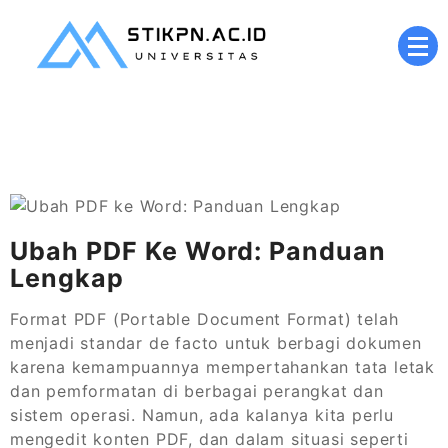
Skip
to
content
Kampus Digital Berbasis Nilai Islami
stikpn.ac.id
Ubah PDF Ke Word: Panduan
Lengkap
Format PDF (Portable Document Format) telah
menjadi standar de facto untuk berbagi dokumen
karena kemampuannya mempertahankan tata letak
dan pemformatan di berbagai perangkat dan
sistem operasi. Namun, ada kalanya kita perlu
mengedit konten PDF, dan dalam situasi seperti