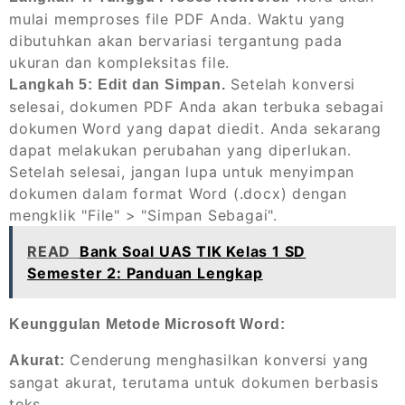
mulai memproses file PDF Anda. Waktu yang
dibutuhkan akan bervariasi tergantung pada
ukuran dan kompleksitas file.
Setelah konversi
Langkah 5: Edit dan Simpan.
selesai, dokumen PDF Anda akan terbuka sebagai
dokumen Word yang dapat diedit. Anda sekarang
dapat melakukan perubahan yang diperlukan.
Setelah selesai, jangan lupa untuk menyimpan
dokumen dalam format Word (.docx) dengan
mengklik "File" > "Simpan Sebagai".
READ
Bank Soal UAS TIK Kelas 1 SD
Semester 2: Panduan Lengkap
Keunggulan Metode Microsoft Word:
Cenderung menghasilkan konversi yang
Akurat:
sangat akurat, terutama untuk dokumen berbasis
teks.