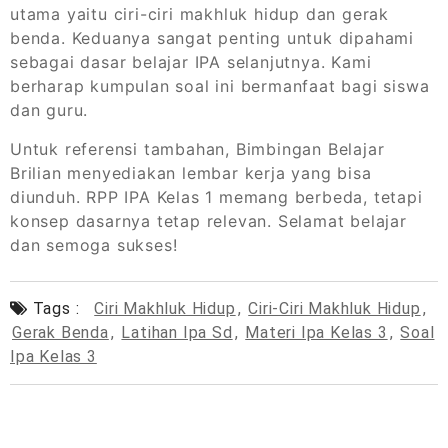
utama yaitu ciri-ciri makhluk hidup dan gerak
benda. Keduanya sangat penting untuk dipahami
sebagai dasar belajar IPA selanjutnya. Kami
berharap kumpulan soal ini bermanfaat bagi siswa
dan guru.
Untuk referensi tambahan, Bimbingan Belajar
Brilian menyediakan lembar kerja yang bisa
diunduh. RPP IPA Kelas 1 memang berbeda, tetapi
konsep dasarnya tetap relevan. Selamat belajar
dan semoga sukses!
Tags :
Ciri Makhluk Hidup
,
Ciri-Ciri Makhluk Hidup
,
Gerak Benda
,
Latihan Ipa Sd
,
Materi Ipa Kelas 3
,
Soal
Ipa Kelas 3