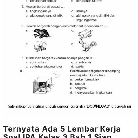
Ternyata Ada 5 Lembar Kerja
Soal IPA Kelas 3 Bab 1 Siap