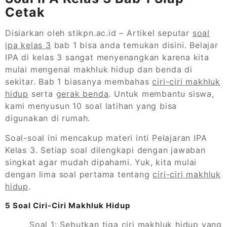
Cetak
Disiarkan oleh stikpn.ac.id – Artikel seputar
soal
ipa kelas 3
bab 1 bisa anda temukan disini. Belajar
IPA di kelas 3 sangat menyenangkan karena kita
mulai mengenal makhluk hidup dan benda di
sekitar. Bab 1 biasanya membahas
ciri-ciri makhluk
hidup
serta
gerak benda
. Untuk membantu siswa,
kami menyusun 10 soal latihan yang bisa
digunakan di rumah.
Soal-soal ini mencakup materi inti Pelajaran IPA
Kelas 3. Setiap soal dilengkapi dengan jawaban
singkat agar mudah dipahami. Yuk, kita mulai
dengan lima soal pertama tentang
ciri-ciri makhluk
hidup
.
5 Soal Ciri-Ciri Makhluk Hidup
Soal 1: Sebutkan tiga ciri makhluk hidup yang