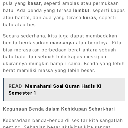
pula yang
, seperti amplas atau permukaan
kasar
batu. Ada benda yang terasa
, seperti kapas
lembut
atau bantal, dan ada yang terasa
, seperti
keras
batu atau besi.
Secara sederhana, kita juga dapat membedakan
benda berdasarkan
atau beratnya. Kita
massanya
bisa merasakan perbedaan berat antara sebuah
batu bata dan sebuah bola kapas meskipun
ukurannya mungkin hampir sama. Benda yang lebih
berat memiliki massa yang lebih besar.
READ
Memahami Soal Quran Hadis XI
Semester 1
Kegunaan Benda dalam Kehidupan Sehari-hari
Keberadaan benda-benda di sekitar kita sangatlah
penting. Sebagian besar aktivitas kita sangat