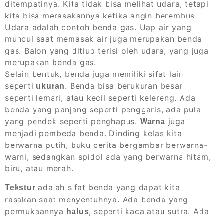
ditempatinya. Kita tidak bisa melihat udara, tetapi
kita bisa merasakannya ketika angin berembus.
Udara adalah contoh benda gas. Uap air yang
muncul saat memasak air juga merupakan benda
gas. Balon yang ditiup terisi oleh udara, yang juga
merupakan benda gas.
Selain bentuk, benda juga memiliki sifat lain
seperti
. Benda bisa berukuran besar
ukuran
seperti lemari, atau kecil seperti kelereng. Ada
benda yang panjang seperti penggaris, ada pula
yang pendek seperti penghapus.
juga
Warna
menjadi pembeda benda. Dinding kelas kita
berwarna putih, buku cerita bergambar berwarna-
warni, sedangkan spidol ada yang berwarna hitam,
biru, atau merah.
adalah sifat benda yang dapat kita
Tekstur
rasakan saat menyentuhnya. Ada benda yang
permukaannya
, seperti kaca atau sutra. Ada
halus