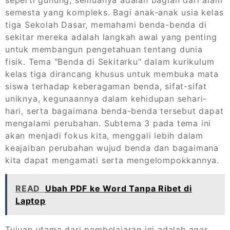
seperti gunung, semuanya adalah bagian dari alam
semesta yang kompleks. Bagi anak-anak usia kelas
tiga Sekolah Dasar, memahami benda-benda di
sekitar mereka adalah langkah awal yang penting
untuk membangun pengetahuan tentang dunia
fisik. Tema "Benda di Sekitarku" dalam kurikulum
kelas tiga dirancang khusus untuk membuka mata
siswa terhadap keberagaman benda, sifat-sifat
uniknya, kegunaannya dalam kehidupan sehari-
hari, serta bagaimana benda-benda tersebut dapat
mengalami perubahan. Subtema 3 pada tema ini
akan menjadi fokus kita, menggali lebih dalam
keajaiban perubahan wujud benda dan bagaimana
kita dapat mengamati serta mengelompokkannya.
READ
Ubah PDF ke Word Tanpa Ribet di
Laptop
Tujuan utama dari pembelajaran ini adalah agar