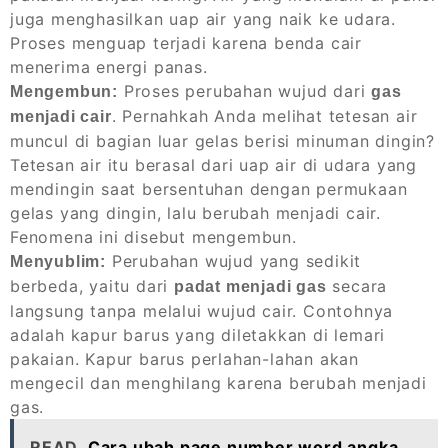
juga menghasilkan uap air yang naik ke udara.
Proses menguap terjadi karena benda cair
menerima energi panas.
Proses perubahan wujud dari
Mengembun:
gas
. Pernahkah Anda melihat tetesan air
menjadi cair
muncul di bagian luar gelas berisi minuman dingin?
Tetesan air itu berasal dari uap air di udara yang
mendingin saat bersentuhan dengan permukaan
gelas yang dingin, lalu berubah menjadi cair.
Fenomena ini disebut mengembun.
Perubahan wujud yang sedikit
Menyublim:
berbeda, yaitu dari
secara
padat menjadi gas
langsung tanpa melalui wujud cair. Contohnya
adalah kapur barus yang diletakkan di lemari
pakaian. Kapur barus perlahan-lahan akan
mengecil dan menghilang karena berubah menjadi
gas.
READ
Cara ubah page number word angka