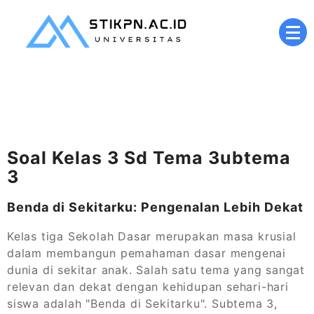
Skip
to
content
Kampus Digital Berbasis Nilai Islami
stikpn.ac.id
Soal Kelas 3 Sd Tema 3ubtema
3
Benda di Sekitarku: Pengenalan Lebih Dekat
Kelas tiga Sekolah Dasar merupakan masa krusial
dalam membangun pemahaman dasar mengenai
dunia di sekitar anak. Salah satu tema yang sangat
relevan dan dekat dengan kehidupan sehari-hari
siswa adalah "Benda di Sekitarku". Subtema 3,