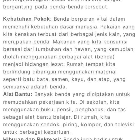
bergantung pada benda-benda tersebut.
Benda berperan vital dalam
Kebutuhan Pokok:
memenuhi kebutuhan dasar manusia. Pakaian yang
kita kenakan terbuat dari berbagai jenis kain, yang
merupakan benda. Makanan yang kita konsumsi
berasal dari tumbuhan dan hewan, yang kemudian
diolah menggunakan berbagai alat (benda)
menjadi hidangan lezat. Rumah tempat kita
berlindung dibangun menggunakan material
seperti batu bata, semen, kayu, dan atap, yang
semuanya adalah benda.
Banyak benda yang diciptakan untuk
Alat Bantu:
memudahkan pekerjaan kita. Di sekolah, kita
menggunakan buku, pensil, penghapus, dan tas
sebagai alat bantu belajar. Di rumah, kita
menggunakan sendok, piring, kompor, dan televisi
untuk berbagai keperluan.
Benda juga hadir untuk
Hiburan dan Rekreasi: