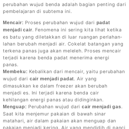
perubahan wujud benda adalah bagian penting dari
pembelajaran di subtema ini.
Proses perubahan wujud dari
Mencair:
padat
. Fenomena ini sering kita lihat ketika
menjadi cair
es batu yang diletakkan di luar ruangan perlahan-
lahan berubah menjadi air. Cokelat batangan yang
terkena panas juga akan meleleh. Proses mencair
terjadi karena benda padat menerima energi
panas.
Kebalikan dari mencair, yaitu perubahan
Membeku:
wujud dari
. Air yang
cair menjadi padat
dimasukkan ke dalam freezer akan berubah
menjadi es. Ini terjadi karena benda cair
kehilangan energi panas atau didinginkan.
Perubahan wujud dari
.
Menguap:
cair menjadi gas
Saat kita menjemur pakaian di bawah sinar
matahari, air dalam pakaian akan menguap dan
pakaian menjadi kering. Air yang mendidih di panci