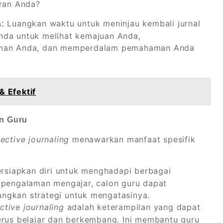
aran Anda?
Luangkan waktu untuk meninjau kembali jurnal
:
nda untuk melihat kemajuan Anda,
laman Anda, dan memperdalam pemahaman Anda
& Efektif
on Guru
lective journaling
menawarkan manfaat spesifik
siapkan diri untuk menghadapi berbagai
 pengalaman mengajar, calon guru dapat
ngkan strategi untuk mengatasinya.
ctive journaling
adalah keterampilan yang dapat
erus belajar dan berkembang. Ini membantu guru