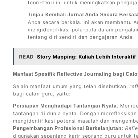
teori-teori ini untuk meningkatkan pengaj
Tinjau Kembali Jurnal Anda Secara Berkala
Anda secara berkala. Ini akan membantu A
mengidentifikasi pola-pola dalam penga
tentang diri sendiri dan pengajaran Anda.
READ
Story Mapping: Kuliah Lebih Interaktif 
Manfaat Spesifik Reflective Journaling bagi Cal
Selain manfaat umum yang telah disebutkan,
ref
bagi calon guru, yaitu:
Memper
Persiapan Menghadapi Tantangan Nyata:
tantangan di dunia nyata. Dengan merefleksikan
mengidentifikasi potensi masalah dan mengemba
Refle
Pengembangan Profesional Berkelanjutan:
digunakan sepanjang karir seorang guru untuk t