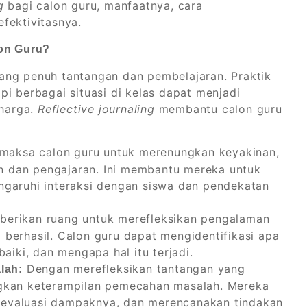
g
bagi calon guru, manfaatnya, cara
fektivitasnya.
lon Guru?
ang penuh tantangan dan pembelajaran. Praktik
i berbagai situasi di kelas dapat menjadi
harga.
Reflective journaling
membantu calon guru
emaksa calon guru untuk merenungkan keyakinan,
kan dan pengajaran. Ini membantu mereka untuk
ruhi interaksi dengan siswa dan pendekatan
erikan ruang untuk merefleksikan pengalaman
berhasil. Calon guru dapat mengidentifikasi apa
aiki, dan mengapa hal itu terjadi.
Dengan merefleksikan tantangan yang
lah:
ngkan keterampilan pemecahan masalah. Mereka
evaluasi dampaknya, dan merencanakan tindakan