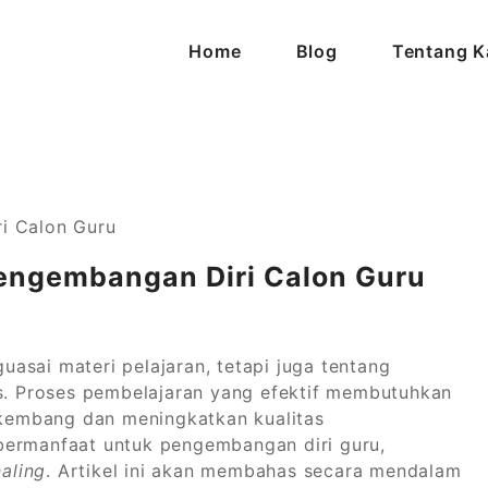
Home
Blog
Tentang K
Pengembangan Diri Calon Guru
asai materi pelajaran, tetapi juga tentang
as. Proses pembelajaran yang efektif membutuhkan
erkembang dan meningkatkan kualitas
bermanfaat untuk pengembangan diri guru,
naling
. Artikel ini akan membahas secara mendalam