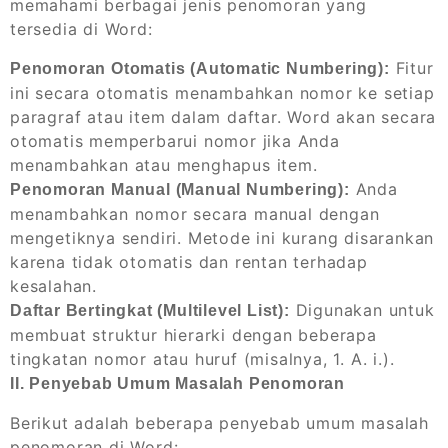
memahami berbagai jenis penomoran yang
tersedia di Word:
Fitur
Penomoran Otomatis (Automatic Numbering):
ini secara otomatis menambahkan nomor ke setiap
paragraf atau item dalam daftar. Word akan secara
otomatis memperbarui nomor jika Anda
menambahkan atau menghapus item.
Anda
Penomoran Manual (Manual Numbering):
menambahkan nomor secara manual dengan
mengetiknya sendiri. Metode ini kurang disarankan
karena tidak otomatis dan rentan terhadap
kesalahan.
Digunakan untuk
Daftar Bertingkat (Multilevel List):
membuat struktur hierarki dengan beberapa
tingkatan nomor atau huruf (misalnya, 1. A. i.).
II. Penyebab Umum Masalah Penomoran
Berikut adalah beberapa penyebab umum masalah
penomoran di Word: