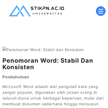
Skip
to
content
Kampus Digital Berbasis Nilai Islami
stikpn.ac.id
Penomoran Word: Stabil Dan
Konsisten
Pendahuluan
Microsoft Word adalah alat pengolah kata yang
sangat populer, digunakan oleh jutaan orang di
seluruh dunia untuk berbagai keperluan, mulai dari
membuat dokumen sederhana hingga menyusun