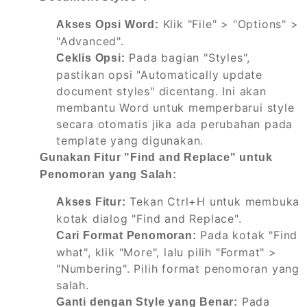
Klik "File" > "Options" >
Akses Opsi Word:
"Advanced".
Pada bagian "Styles",
Ceklis Opsi:
pastikan opsi "Automatically update
document styles" dicentang. Ini akan
membantu Word untuk memperbarui style
secara otomatis jika ada perubahan pada
template yang digunakan.
Gunakan Fitur "Find and Replace" untuk
Penomoran yang Salah:
Tekan Ctrl+H untuk membuka
Akses Fitur:
kotak dialog "Find and Replace".
Pada kotak "Find
Cari Format Penomoran:
what", klik "More", lalu pilih "Format" >
"Numbering". Pilih format penomoran yang
salah.
Pada
Ganti dengan Style yang Benar: