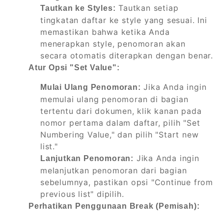
Tautkan setiap
Tautkan ke Styles:
tingkatan daftar ke style yang sesuai. Ini
memastikan bahwa ketika Anda
menerapkan style, penomoran akan
secara otomatis diterapkan dengan benar.
Atur Opsi "Set Value":
Jika Anda ingin
Mulai Ulang Penomoran:
memulai ulang penomoran di bagian
tertentu dari dokumen, klik kanan pada
nomor pertama dalam daftar, pilih "Set
Numbering Value," dan pilih "Start new
list."
Jika Anda ingin
Lanjutkan Penomoran:
melanjutkan penomoran dari bagian
sebelumnya, pastikan opsi "Continue from
previous list" dipilih.
Perhatikan Penggunaan Break (Pemisah):