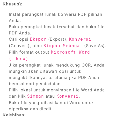
Khusus):
Instal perangkat lunak konversi PDF pilihan
Anda.
Buka perangkat lunak tersebut dan buka file
PDF Anda.
Cari opsi
(Export),
Ekspor
Konversi
(Convert), atau
(Save As).
Simpan Sebagai
Pilih format output
Microsoft Word
.
(.docx)
Jika perangkat lunak mendukung OCR, Anda
mungkin akan ditawari opsi untuk
mengaktifkannya, terutama jika PDF Anda
berasal dari pemindaian.
Pilih lokasi untuk menyimpan file Word Anda
dan klik
atau
.
Simpan
Konversi
Buka file yang dihasilkan di Word untuk
diperiksa dan diedit.
Kelebihan: