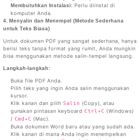
Perlu diinstal di
Membutuhkan Instalasi:
komputer Anda.
4. Menyalin dan Menempel (Metode Sederhana
untuk Teks Biasa)
Untuk dokumen PDF yang sangat sederhana, hanya
berisi teks tanpa format yang rumit, Anda mungkin
bisa menggunakan metode salin-tempel langsung.
Langkah-langkah:
Buka file PDF Anda.
Pilih teks yang ingin Anda salin menggunakan
kursor.
Klik kanan dan pilih
(Copy), atau
Salin
gunakan pintasan keyboard
(Windows)
Ctrl+C
/
(Mac).
Cmd+C
Buka dokumen Word baru atau yang sudah ada.
Klik kanan di mana Anda ingin menempelkan