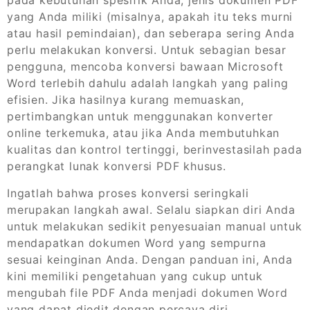
pada kebutuhan spesifik Anda, jenis dokumen PDF
yang Anda miliki (misalnya, apakah itu teks murni
atau hasil pemindaian), dan seberapa sering Anda
perlu melakukan konversi. Untuk sebagian besar
pengguna, mencoba konversi bawaan Microsoft
Word terlebih dahulu adalah langkah yang paling
efisien. Jika hasilnya kurang memuaskan,
pertimbangkan untuk menggunakan konverter
online terkemuka, atau jika Anda membutuhkan
kualitas dan kontrol tertinggi, berinvestasilah pada
perangkat lunak konversi PDF khusus.
Ingatlah bahwa proses konversi seringkali
merupakan langkah awal. Selalu siapkan diri Anda
untuk melakukan sedikit penyesuaian manual untuk
mendapatkan dokumen Word yang sempurna
sesuai keinginan Anda. Dengan panduan ini, Anda
kini memiliki pengetahuan yang cukup untuk
mengubah file PDF Anda menjadi dokumen Word
yang dapat diedit dengan percaya diri.