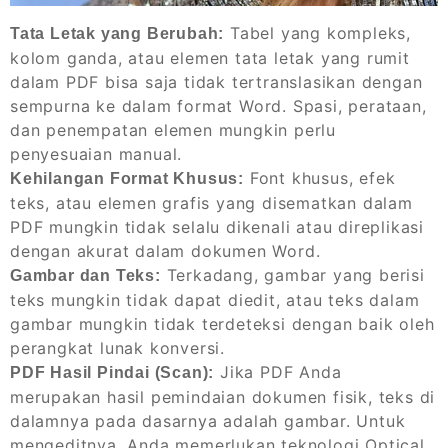
Tabel yang kompleks,
Tata Letak yang Berubah:
kolom ganda, atau elemen tata letak yang rumit
dalam PDF bisa saja tidak tertranslasikan dengan
sempurna ke dalam format Word. Spasi, perataan,
dan penempatan elemen mungkin perlu
penyesuaian manual.
Font khusus, efek
Kehilangan Format Khusus:
teks, atau elemen grafis yang disematkan dalam
PDF mungkin tidak selalu dikenali atau direplikasi
dengan akurat dalam dokumen Word.
Terkadang, gambar yang berisi
Gambar dan Teks:
teks mungkin tidak dapat diedit, atau teks dalam
gambar mungkin tidak terdeteksi dengan baik oleh
perangkat lunak konversi.
Jika PDF Anda
PDF Hasil Pindai (Scan):
merupakan hasil pemindaian dokumen fisik, teks di
dalamnya pada dasarnya adalah gambar. Untuk
mengeditnya, Anda memerlukan teknologi Optical