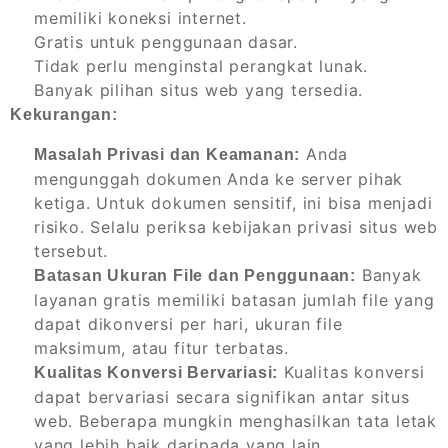
memiliki koneksi internet.
Gratis untuk penggunaan dasar.
Tidak perlu menginstal perangkat lunak.
Banyak pilihan situs web yang tersedia.
Kekurangan:
Anda
Masalah Privasi dan Keamanan:
mengunggah dokumen Anda ke server pihak
ketiga. Untuk dokumen sensitif, ini bisa menjadi
risiko. Selalu periksa kebijakan privasi situs web
tersebut.
Banyak
Batasan Ukuran File dan Penggunaan:
layanan gratis memiliki batasan jumlah file yang
dapat dikonversi per hari, ukuran file
maksimum, atau fitur terbatas.
Kualitas konversi
Kualitas Konversi Bervariasi:
dapat bervariasi secara signifikan antar situs
web. Beberapa mungkin menghasilkan tata letak
yang lebih baik daripada yang lain.