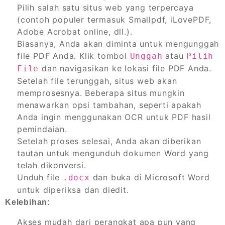
Pilih salah satu situs web yang terpercaya
(contoh populer termasuk Smallpdf, iLovePDF,
Adobe Acrobat online, dll.).
Biasanya, Anda akan diminta untuk mengunggah
file PDF Anda. Klik tombol
atau
Unggah
Pilih
dan navigasikan ke lokasi file PDF Anda.
File
Setelah file terunggah, situs web akan
memprosesnya. Beberapa situs mungkin
menawarkan opsi tambahan, seperti apakah
Anda ingin menggunakan OCR untuk PDF hasil
pemindaian.
Setelah proses selesai, Anda akan diberikan
tautan untuk mengunduh dokumen Word yang
telah dikonversi.
Unduh file
dan buka di Microsoft Word
.docx
untuk diperiksa dan diedit.
Kelebihan:
Akses mudah dari perangkat apa pun yang