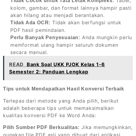
Tabel,
Tidak Cocok untuk Tata Letak Kompleks:
kolom, gambar, dan format lainnya hampir pasti
akan hilang atau menjadi berantakan.
Tidak akan berfungsi untuk
Tidak Ada OCR:
PDF hasil pemindaian.
Anda mungkin perlu
Perlu Banyak Penyesuaian:
memformat ulang hampir seluruh dokumen
secara manual.
READ
Bank Soal UKK PJOK Kelas 1-6
Semester 2: Panduan Lengkap
Tips untuk Mendapatkan Hasil Konversi Terbaik
Terlepas dari metode yang Anda pilih, berikut
adalah beberapa tips untuk memaksimalkan
kualitas konversi PDF ke Word Anda:
Jika memungkinkan,
Pilih Sumber PDF Berkualitas:
gunakan file PDF asli yang dibuat dari aplikasi