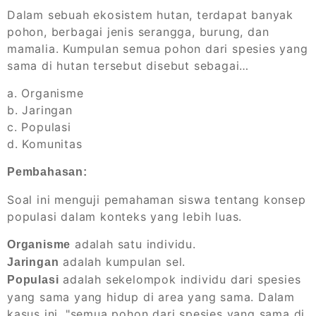
Dalam sebuah ekosistem hutan, terdapat banyak
pohon, berbagai jenis serangga, burung, dan
mamalia. Kumpulan semua pohon dari spesies yang
sama di hutan tersebut disebut sebagai…
a. Organisme
b. Jaringan
c. Populasi
d. Komunitas
Pembahasan:
Soal ini menguji pemahaman siswa tentang konsep
populasi dalam konteks yang lebih luas.
adalah satu individu.
Organisme
adalah kumpulan sel.
Jaringan
adalah sekelompok individu dari spesies
Populasi
yang sama yang hidup di area yang sama. Dalam
kasus ini, "semua pohon dari spesies yang sama di