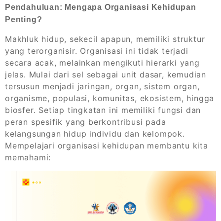
Pendahuluan: Mengapa Organisasi Kehidupan
Penting?
Makhluk hidup, sekecil apapun, memiliki struktur
yang terorganisir. Organisasi ini tidak terjadi
secara acak, melainkan mengikuti hierarki yang
jelas. Mulai dari sel sebagai unit dasar, kemudian
tersusun menjadi jaringan, organ, sistem organ,
organisme, populasi, komunitas, ekosistem, hingga
biosfer. Setiap tingkatan ini memiliki fungsi dan
peran spesifik yang berkontribusi pada
kelangsungan hidup individu dan kelompok.
Mempelajari organisasi kehidupan membantu kita
memahami: