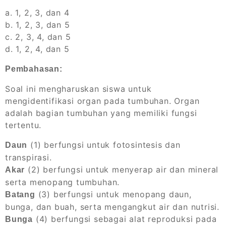
a. 1, 2, 3, dan 4
b. 1, 2, 3, dan 5
c. 2, 3, 4, dan 5
d. 1, 2, 4, dan 5
Pembahasan:
Soal ini mengharuskan siswa untuk
mengidentifikasi organ pada tumbuhan. Organ
adalah bagian tumbuhan yang memiliki fungsi
tertentu.
(1) berfungsi untuk fotosintesis dan
Daun
transpirasi.
(2) berfungsi untuk menyerap air dan mineral
Akar
serta menopang tumbuhan.
(3) berfungsi untuk menopang daun,
Batang
bunga, dan buah, serta mengangkut air dan nutrisi.
(4) berfungsi sebagai alat reproduksi pada
Bunga