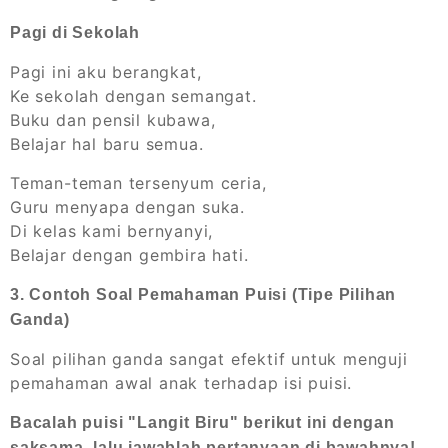
Pagi di Sekolah
Pagi ini aku berangkat,
Ke sekolah dengan semangat.
Buku dan pensil kubawa,
Belajar hal baru semua.
Teman-teman tersenyum ceria,
Guru menyapa dengan suka.
Di kelas kami bernyanyi,
Belajar dengan gembira hati.
3. Contoh Soal Pemahaman Puisi (Tipe Pilihan
Ganda)
Soal pilihan ganda sangat efektif untuk menguji
pemahaman awal anak terhadap isi puisi.
Bacalah puisi "Langit Biru" berikut ini dengan
saksama, lalu jawablah pertanyaan di bawahnya!