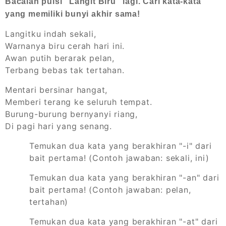
Bacalah puisi "Langit Biru" lagi. Cari kata-kata
yang memiliki bunyi akhir sama!
Langitku indah sekali,
Warnanya biru cerah hari ini.
Awan putih berarak pelan,
Terbang bebas tak tertahan.
Mentari bersinar hangat,
Memberi terang ke seluruh tempat.
Burung-burung bernyanyi riang,
Di pagi hari yang senang.
Temukan dua kata yang berakhiran "-i" dari
bait pertama! (Contoh jawaban: sekali, ini)
Temukan dua kata yang berakhiran "-an" dari
bait pertama! (Contoh jawaban: pelan,
tertahan)
Temukan dua kata yang berakhiran "-at" dari