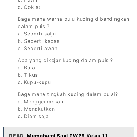
c. Coklat
Bagaimana warna bulu kucing dibandingkan
dalam puisi?
a. Seperti salju
b. Seperti kapas
c. Seperti awan
Apa yang dikejar kucing dalam puisi?
a. Bola
b. Tikus
c. Kupu-kupu
Bagaimana tingkah kucing dalam puisi?
a. Menggemaskan
b. Menakutkan
c. Diam saja
READ
Memahami Soal PWPB Kelas 11