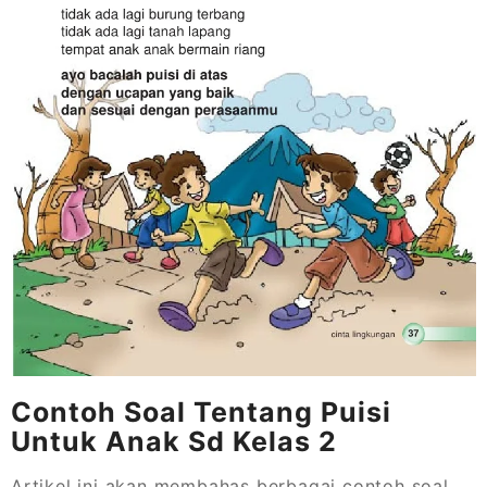
Contoh Soal Tentang Puisi
Untuk Anak Sd Kelas 2
Artikel ini akan membahas berbagai contoh soal