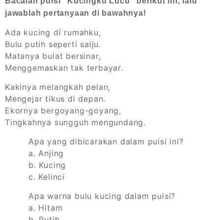
Bacalah puisi "Kucingku Lucu" berikut ini, lalu
jawablah pertanyaan di bawahnya!
Ada kucing di rumahku,
Bulu putih seperti salju.
Matanya bulat bersinar,
Menggemaskan tak terbayar.
Kakinya melangkah pelan,
Mengejar tikus di depan.
Ekornya bergoyang-goyang,
Tingkahnya sungguh mengundang.
Apa yang dibicarakan dalam puisi ini?
a. Anjing
b. Kucing
c. Kelinci
Apa warna bulu kucing dalam puisi?
a. Hitam
b. Putih