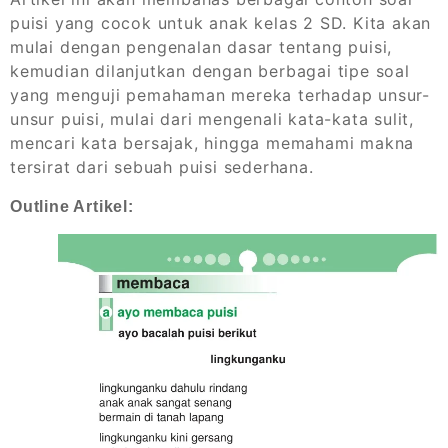
puisi yang cocok untuk anak kelas 2 SD. Kita akan
mulai dengan pengenalan dasar tentang puisi,
kemudian dilanjutkan dengan berbagai tipe soal
yang menguji pemahaman mereka terhadap unsur-
unsur puisi, mulai dari mengenali kata-kata sulit,
mencari kata bersajak, hingga memahami makna
tersirat dari sebuah puisi sederhana.
Outline Artikel: