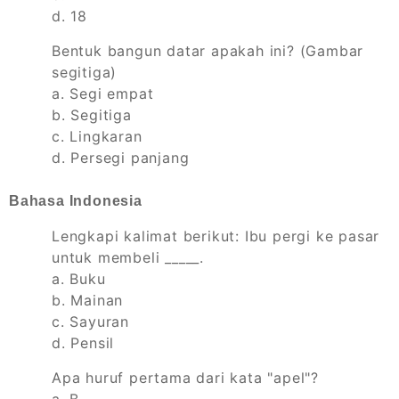
d. 18
Bentuk bangun datar apakah ini? (Gambar
segitiga)
a. Segi empat
b. Segitiga
c. Lingkaran
d. Persegi panjang
Bahasa Indonesia
Lengkapi kalimat berikut: Ibu pergi ke pasar
untuk membeli _____.
a. Buku
b. Mainan
c. Sayuran
d. Pensil
Apa huruf pertama dari kata "apel"?
a. B