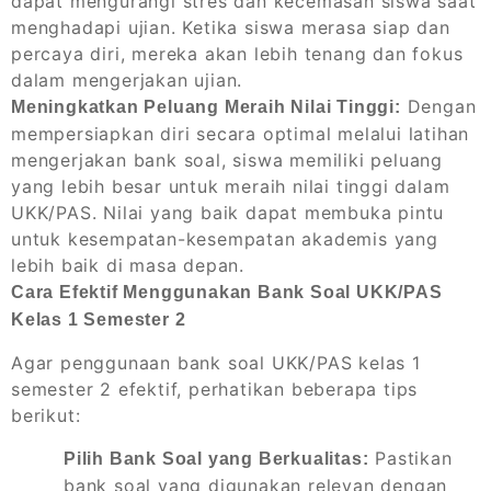
dapat mengurangi stres dan kecemasan siswa saat
menghadapi ujian. Ketika siswa merasa siap dan
percaya diri, mereka akan lebih tenang dan fokus
dalam mengerjakan ujian.
Dengan
Meningkatkan Peluang Meraih Nilai Tinggi:
mempersiapkan diri secara optimal melalui latihan
mengerjakan bank soal, siswa memiliki peluang
yang lebih besar untuk meraih nilai tinggi dalam
UKK/PAS. Nilai yang baik dapat membuka pintu
untuk kesempatan-kesempatan akademis yang
lebih baik di masa depan.
Cara Efektif Menggunakan Bank Soal UKK/PAS
Kelas 1 Semester 2
Agar penggunaan bank soal UKK/PAS kelas 1
semester 2 efektif, perhatikan beberapa tips
berikut:
Pastikan
Pilih Bank Soal yang Berkualitas:
bank soal yang digunakan relevan dengan