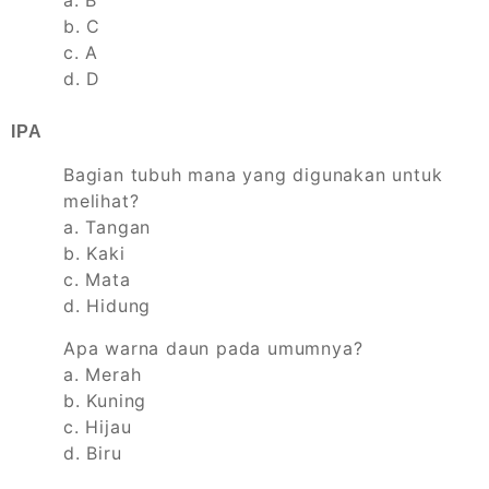
b. C
c. A
d. D
IPA
Bagian tubuh mana yang digunakan untuk
melihat?
a. Tangan
b. Kaki
c. Mata
d. Hidung
Apa warna daun pada umumnya?
a. Merah
b. Kuning
c. Hijau
d. Biru