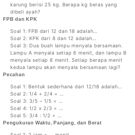
karung berisi 25 kg. Berapa kg beras yang
dibeli ayah?
FPB dan KPK
Soal 1: FPB dari 12 dan 18 adalah…
Soal 2: KPK dari 8 dan 12 adalah…
Soal 3: Dua buah lampu menyala bersamaan.
Lampu A menyala setiap 6 menit, dan lampu B
menyala setiap 8 menit. Setiap berapa menit
kedua lampu akan menyala bersamaan lagi?
Pecahan
Soal 1: Bentuk sederhana dari 12/18 adalah…
Soal 2: 1/4 + 2/4 = …
Soal 3: 3/5 – 1/5 = …
Soal 4: 1/2 x 2/3 = …
Soal 5: 3/4 : 1/2 = …
Pengukuran Waktu, Panjang, dan Berat
Soal 1: 2 jam = … menit