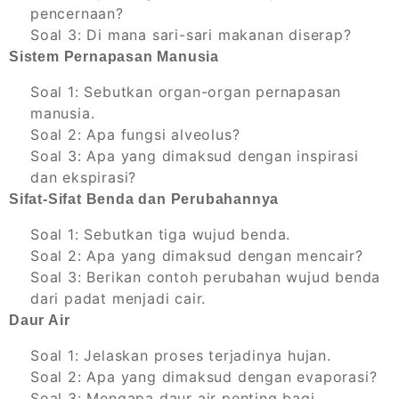
pencernaan?
Soal 3: Di mana sari-sari makanan diserap?
Sistem Pernapasan Manusia
Soal 1: Sebutkan organ-organ pernapasan
manusia.
Soal 2: Apa fungsi alveolus?
Soal 3: Apa yang dimaksud dengan inspirasi
dan ekspirasi?
Sifat-Sifat Benda dan Perubahannya
Soal 1: Sebutkan tiga wujud benda.
Soal 2: Apa yang dimaksud dengan mencair?
Soal 3: Berikan contoh perubahan wujud benda
dari padat menjadi cair.
Daur Air
Soal 1: Jelaskan proses terjadinya hujan.
Soal 2: Apa yang dimaksud dengan evaporasi?
Soal 3: Mengapa daur air penting bagi