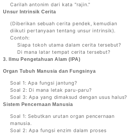
Carilah antonim dari kata "rajin."
Unsur Intrinsik Cerita
(Diberikan sebuah cerita pendek, kemudian
diikuti pertanyaan tentang unsur intrinsik).
Contoh:
Siapa tokoh utama dalam cerita tersebut?
Di mana latar tempat cerita tersebut?
3. Ilmu Pengetahuan Alam (IPA)
Organ Tubuh Manusia dan Fungsinya
Soal 1: Apa fungsi jantung?
Soal 2: Di mana letak paru-paru?
Soal 3: Apa yang dimaksud dengan usus halus?
Sistem Pencernaan Manusia
Soal 1: Sebutkan urutan organ pencernaan
manusia.
Soal 2: Apa fungsi enzim dalam proses