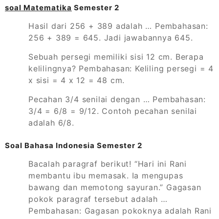
soal Matematika
Semester 2
Hasil dari 256 + 389 adalah … Pembahasan:
256 + 389 = 645. Jadi jawabannya 645.
Sebuah persegi memiliki sisi 12 cm. Berapa
kelilingnya? Pembahasan: Keliling persegi = 4
x sisi = 4 x 12 = 48 cm.
Pecahan 3/4 senilai dengan … Pembahasan:
3/4 = 6/8 = 9/12. Contoh pecahan senilai
adalah 6/8.
Soal Bahasa Indonesia Semester 2
Bacalah paragraf berikut! “Hari ini Rani
membantu ibu memasak. Ia mengupas
bawang dan memotong sayuran.” Gagasan
pokok paragraf tersebut adalah …
Pembahasan: Gagasan pokoknya adalah Rani